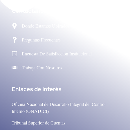
Contáctanos
Donde Estamos Ubicados
Preguntas Frecuentes
Encuesta De Satisfaccion Institucional
Trabaja Con Nosotros
Enlaces de Interés
Oficina Nacional de Desarrollo Integral del Control
Interno (ONADICI)
Tribunal Superior de Cuentas